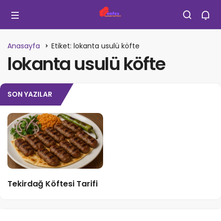
Anasayfa
Etiket: lokanta usulü köfte
lokanta usulü köfte
SON YAZILAR
Tekirdağ Köftesi Tarifi