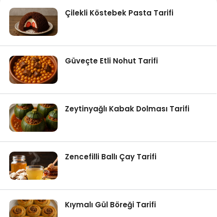
Çilekli Köstebek Pasta Tarifi
Güveçte Etli Nohut Tarifi
Zeytinyağlı Kabak Dolması Tarifi
Zencefilli Ballı Çay Tarifi
Kıymalı Gül Böreği Tarifi