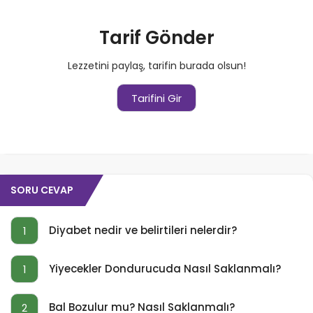
Tarif Gönder
Lezzetini paylaş, tarifin burada olsun!
Tarifini Gir
SORU CEVAP
Diyabet nedir ve belirtileri nelerdir?
1
Yiyecekler Dondurucuda Nasıl Saklanmalı?
1
Bal Bozulur mu? Nasıl Saklanmalı?
2