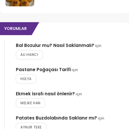
YORUMLAR
Bal Bozulur mu? Nasıl Saklanmalı?
için
ALI HANCI
Pastane Poğaçası Tarifi
için
HÜLYA
Ekmek israfı nasıl önlenir?
için
MELIKE HAN
Patates Buzdolabında Saklanır mı?
için
AYNUR TEKE