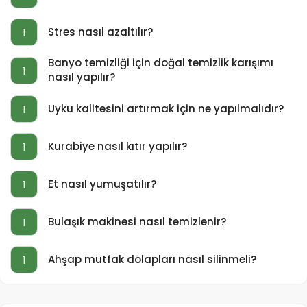
Stres nasıl azaltılır?
1
Banyo temizliği için doğal temizlik karışımı
1
nasıl yapılır?
Uyku kalitesini artırmak için ne yapılmalıdır?
1
Kurabiye nasıl kıtır yapılır?
1
Et nasıl yumuşatılır?
1
Bulaşık makinesi nasıl temizlenir?
1
Ahşap mutfak dolapları nasıl silinmeli?
1