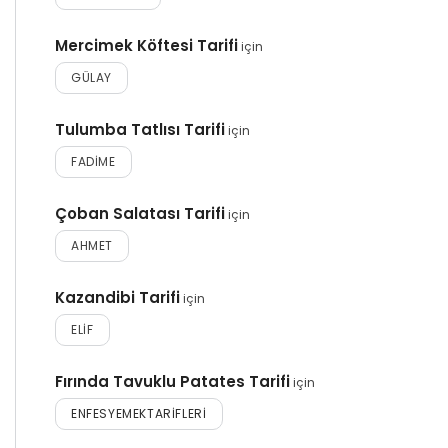
Mercimek Köftesi Tarifi
için
GÜLAY
Tulumba Tatlısı Tarifi
için
FADIME
Çoban Salatası Tarifi
için
AHMET
Kazandibi Tarifi
için
ELIF
Fırında Tavuklu Patates Tarifi
için
ENFESYEMEKTARIFLERI