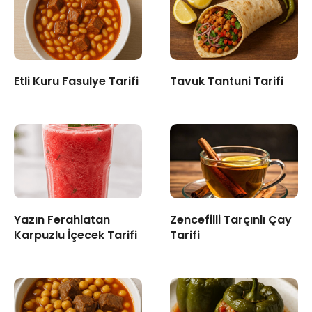
Etli Kuru Fasulye Tarifi
Tavuk Tantuni Tarifi
Yazın Ferahlatan
Zencefilli Tarçınlı Çay
Karpuzlu İçecek Tarifi
Tarifi