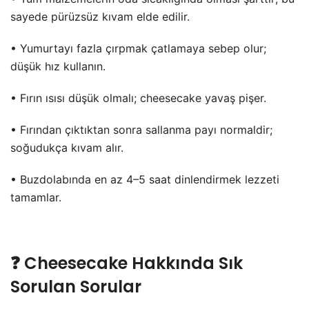
sayede pürüzsüz kıvam elde edilir.
• Yumurtayı fazla çırpmak çatlamaya sebep olur;
düşük hız kullanın.
• Fırın ısısı düşük olmalı; cheesecake yavaş pişer.
• Fırından çıktıktan sonra sallanma payı normaldir;
soğudukça kıvam alır.
• Buzdolabında en az 4–5 saat dinlendirmek lezzeti
tamamlar.
❓ Cheesecake Hakkında Sık
Sorulan Sorular