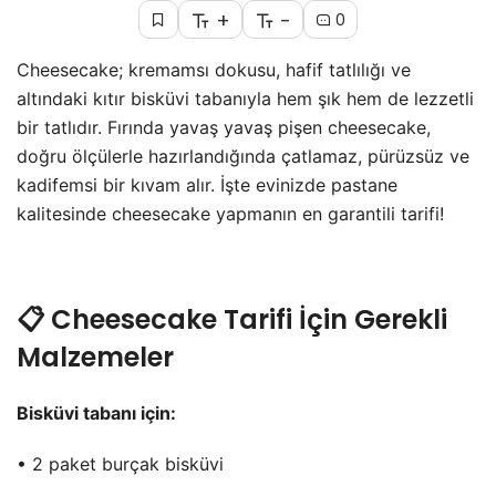
+
-
0
Cheesecake; kremamsı dokusu, hafif tatlılığı ve
altındaki kıtır bisküvi tabanıyla hem şık hem de lezzetli
bir tatlıdır. Fırında yavaş yavaş pişen cheesecake,
doğru ölçülerle hazırlandığında çatlamaz, pürüzsüz ve
kadifemsi bir kıvam alır. İşte evinizde pastane
kalitesinde cheesecake yapmanın en garantili tarifi!
📋 Cheesecake Tarifi İçin Gerekli
Malzemeler
Bisküvi tabanı için:
• 2 paket burçak bisküvi