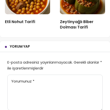
Etli Nohut Tarifi
Zeytinyağlı Biber
Dolması Tarifi
YORUM YAP
E-posta adresiniz yayınlanmayacak.
Gerekli alanlar
*
ile işaretlenmişlerdir
Yorumunuz
*