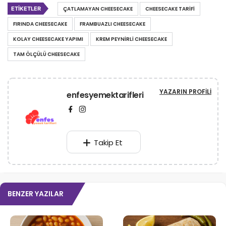
ETIKETLER
ÇATLAMAYAN CHEESECAKE
CHEESECAKE TARIFI
FIRINDA CHEESECAKE
FRAMBUAZLI CHEESECAKE
KOLAY CHEESECAKE YAPIMI
KREM PEYNIRLI CHEESECAKE
TAM ÖLÇÜLÜ CHEESECAKE
YAZARIN PROFILI
enfesyemektarifleri
Takip Et
BENZER YAZILAR