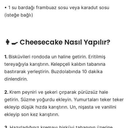
• 1 su bardağı frambuaz sosu veya karadut sosu
(isteğe bağlı)
👩‍🍳 Cheesecake Nasıl Yapılır?
1.
Bisküvileri rondoda un haline getirin. Eritilmiş
tereyağıyla karıştırın. Kelepçeli kalıbın tabanına
bastırarak yerleştirin. Buzdolabında 10 dakika
dinlendirin.
2.
Krem peyniri ve şekeri çırparak pürüzsüz hale
getirin. Süzme yoğurdu ekleyin. Yumurtaları teker teker
ekleyip düşük hızda karıştırın. Un, nişasta ve vanilini
ekleyip son kez karıştırın.
3.
Hazırladığınız kremayı bisküvi tabanının üzerine