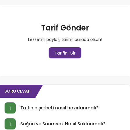
Tarif Gönder
Lezzetini paylaş, tarifin burada olsun!
Tarifini Gir
SORU CEVAP
Tatlının şerbeti nasıl hazırlanmalı?
1
Soğan ve Sarımsak Nasıl Saklanmalı?
1