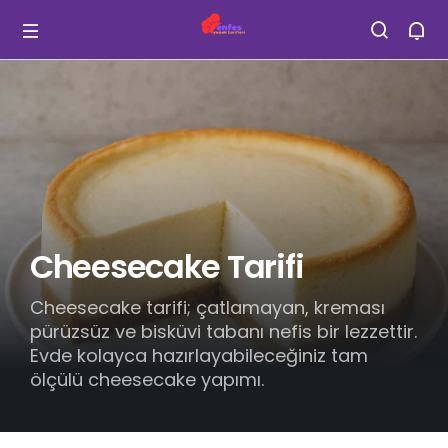
Cheesecake Tarifi
Cheesecake tarifi; çatlamayan, kreması
pürüzsüz ve bisküvi tabanı nefis bir lezzettir.
Evde kolayca hazırlayabileceğiniz tam
ölçülü cheesecake yapımı.