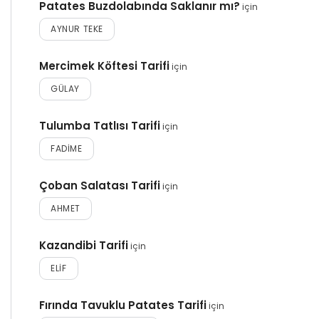
Patates Buzdolabında Saklanır mı?
için
AYNUR TEKE
Mercimek Köftesi Tarifi
için
GÜLAY
Tulumba Tatlısı Tarifi
için
FADIME
Çoban Salatası Tarifi
için
AHMET
Kazandibi Tarifi
için
ELIF
Fırında Tavuklu Patates Tarifi
için