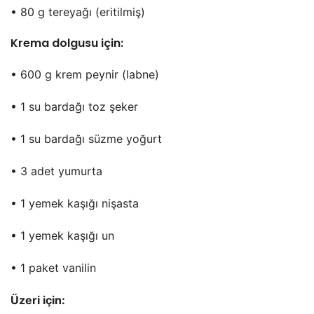
• 80 g tereyağı (eritilmiş)
Krema dolgusu için:
• 600 g krem peynir (labne)
• 1 su bardağı toz şeker
• 1 su bardağı süzme yoğurt
• 3 adet yumurta
• 1 yemek kaşığı nişasta
• 1 yemek kaşığı un
• 1 paket vanilin
Üzeri için: