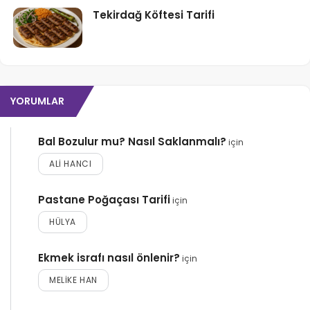
Tekirdağ Köftesi Tarifi
YORUMLAR
Bal Bozulur mu? Nasıl Saklanmalı?
için
ALI HANCI
Pastane Poğaçası Tarifi
için
HÜLYA
Ekmek israfı nasıl önlenir?
için
MELIKE HAN