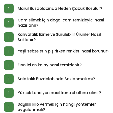
Marul Buzdolabında Neden Çabuk Bozulur?
1
Cam silmek için doğal cam temizleyici nasıl
1
hazırlanır?
Kahvaltılık Ezme ve Sürülebilir Ürünler Nasıl
1
Saklanır?
Yeşil sebzelerin pişirirken renkleri nasıl korunur?
1
Fırın içi en kolay nasıl temizlenir?
1
Salatalık Buzdolabında Saklanmalı mı?
1
Yüksek tansiyon nasıl kontrol altına alınır?
1
Sağlıklı kilo vermek için hangi yöntemler
1
uygulanmalı?