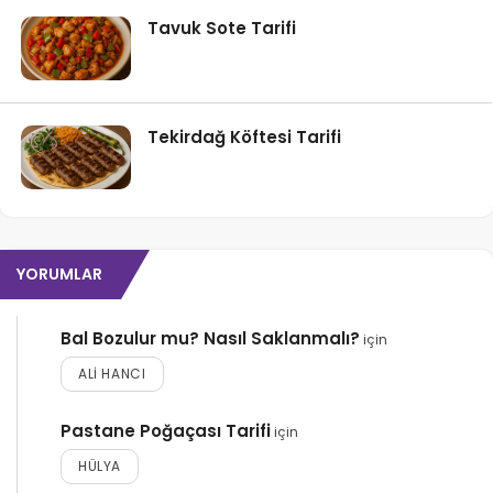
Tavuk Sote Tarifi
Tekirdağ Köftesi Tarifi
YORUMLAR
Bal Bozulur mu? Nasıl Saklanmalı?
için
ALI HANCI
Pastane Poğaçası Tarifi
için
HÜLYA