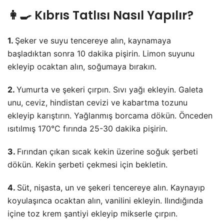
👩‍🍳 Kıbrıs Tatlısı Nasıl Yapılır?
1.
Şeker ve suyu tencereye alın, kaynamaya
başladıktan sonra 10 dakika pişirin. Limon suyunu
ekleyip ocaktan alın, soğumaya bırakın.
2.
Yumurta ve şekeri çırpın. Sıvı yağı ekleyin. Galeta
unu, ceviz, hindistan cevizi ve kabartma tozunu
ekleyip karıştırın. Yağlanmış borcama dökün. Önceden
ısıtılmış 170°C fırında 25-30 dakika pişirin.
3.
Fırından çıkan sıcak kekin üzerine soğuk şerbeti
dökün. Kekin şerbeti çekmesi için bekletin.
4.
Süt, nişasta, un ve şekeri tencereye alın. Kaynayıp
koyulaşınca ocaktan alın, vanilini ekleyin. Ilındığında
içine toz krem şantiyi ekleyip mikserle çırpın.