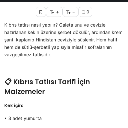
+
-
0
Kıbrıs tatlısı nasıl yapılır? Galeta unu ve cevizle
hazırlanan kekin üzerine şerbet dökülür, ardından krem
şanti kaplanıp Hindistan ceviziyle süslenir. Hem hafif
hem de sütlü-şerbetli yapısıyla misafir sofralarının
vazgeçilmez tatlısıdır.
📋 Kıbrıs Tatlısı Tarifi İçin
Malzemeler
Kek için:
• 3 adet yumurta