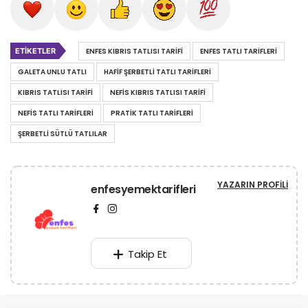
ETIKETLER
ENFES KIBRIS TATLISI TARIFI
ENFES TATLI TARIFLERI
GALETA UNLU TATLI
HAFIF ŞERBETLI TATLI TARIFLERI
KIBRIS TATLISI TARIFI
NEFIS KIBRIS TATLISI TARIFI
NEFIS TATLI TARIFLERI
PRATIK TATLI TARIFLERI
ŞERBETLI SÜTLÜ TATLILAR
YAZARIN PROFILI
enfesyemektarifleri
Takip Et