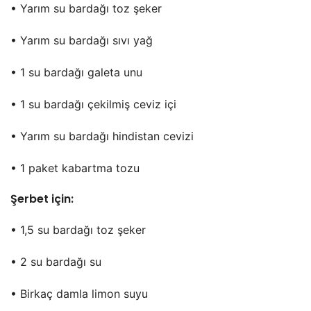
• Yarım su bardağı toz şeker
• Yarım su bardağı sıvı yağ
• 1 su bardağı galeta unu
• 1 su bardağı çekilmiş ceviz içi
• Yarım su bardağı hindistan cevizi
• 1 paket kabartma tozu
Şerbet için:
• 1,5 su bardağı toz şeker
• 2 su bardağı su
• Birkaç damla limon suyu