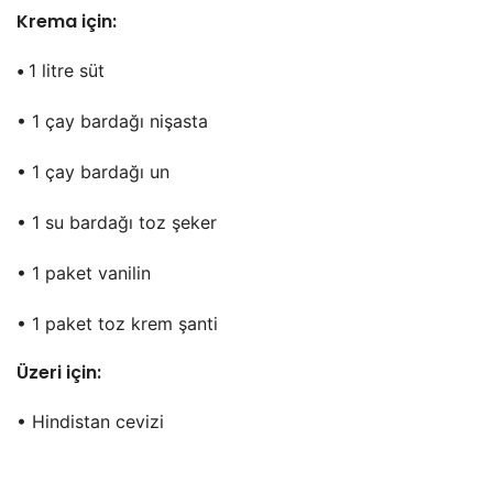
Krema için:
•
1 litre süt
• 1 çay bardağı nişasta
• 1 çay bardağı un
• 1 su bardağı toz şeker
• 1 paket vanilin
• 1 paket toz krem şanti
Üzeri için:
• Hindistan cevizi