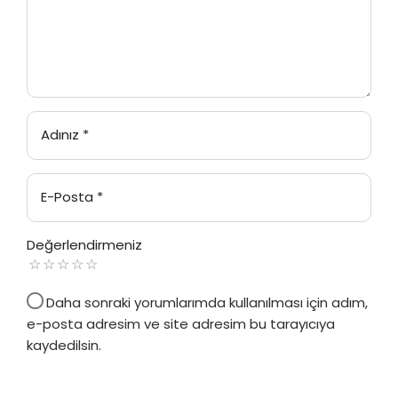
Adınız
*
E-Posta
*
Değerlendirmeniz
Daha sonraki yorumlarımda kullanılması için adım,
e-posta adresim ve site adresim bu tarayıcıya
kaydedilsin.