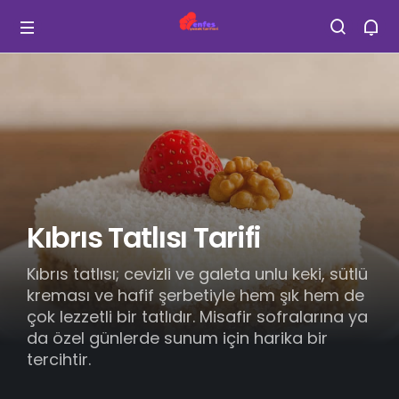
Kıbrıs Tatlısı Tarifi
Kıbrıs tatlısı; cevizli ve galeta unlu keki, sütlü
kreması ve hafif şerbetiyle hem şık hem de
çok lezzetli bir tatlıdır. Misafir sofralarına ya
da özel günlerde sunum için harika bir
tercihtir.