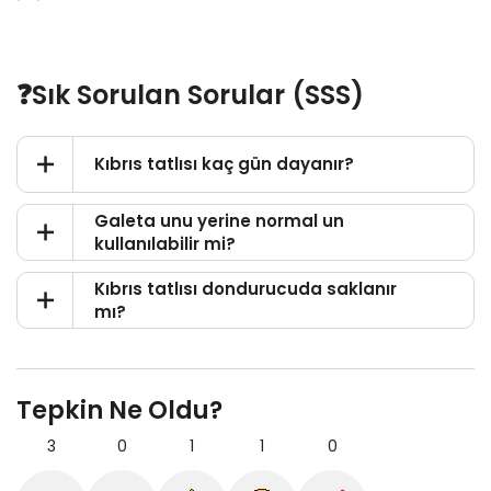
❓Sık Sorulan Sorular (SSS)
Kıbrıs tatlısı kaç gün dayanır?
Galeta unu yerine normal un
kullanılabilir mi?
Kıbrıs tatlısı dondurucuda saklanır
mı?
Tepkin Ne Oldu?
3
0
1
1
0