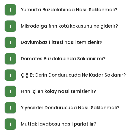
Yumurta Buzdolabında Nasıl Saklanmalı?
1
Mikrodalga fırın kötü kokusunu ne giderir?
1
Davlumbaz filtresi nasıl temizlenir?
1
Domates Buzdolabında Saklanır mı?
1
Çiğ Et Derin Dondurucuda Ne Kadar Saklanır?
1
Fırın içi en kolay nasıl temizlenir?
1
Yiyecekler Dondurucuda Nasıl Saklanmalı?
1
Mutfak lavabosu nasıl parlatılır?
1