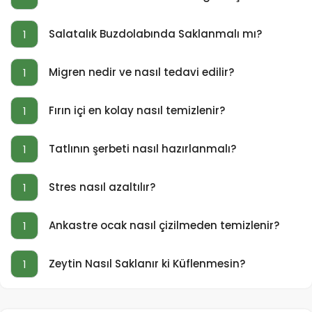
Salatalık Buzdolabında Saklanmalı mı?
1
Migren nedir ve nasıl tedavi edilir?
1
Fırın içi en kolay nasıl temizlenir?
1
Tatlının şerbeti nasıl hazırlanmalı?
1
Stres nasıl azaltılır?
1
Ankastre ocak nasıl çizilmeden temizlenir?
1
Zeytin Nasıl Saklanır ki Küflenmesin?
1