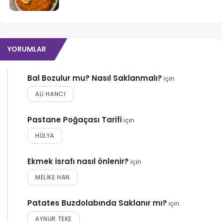
YORUMLAR
Bal Bozulur mu? Nasıl Saklanmalı?
için
ALI HANCI
Pastane Poğaçası Tarifi
için
HÜLYA
Ekmek israfı nasıl önlenir?
için
MELIKE HAN
Patates Buzdolabında Saklanır mı?
için
AYNUR TEKE