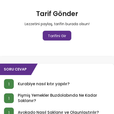
Tarif Gönder
Lezzetini paylaş, tarifin burada olsun!
Tarifini Gir
SORU CEVAP
Kurabiye nasıl kıtır yapılır?
1
Pişmiş Yemekler Buzdolabında Ne Kadar
1
Saklanır?
Avokado Nasıl Saklanır ve Olgunlaştırılır?
1