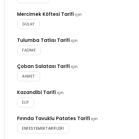
Mercimek Köftesi Tarifi
için
GÜLAY
Tulumba Tatlısı Tarifi
için
FADIME
Çoban Salatası Tarifi
için
AHMET
Kazandibi Tarifi
için
ELIF
Fırında Tavuklu Patates Tarifi
için
ENFESYEMEKTARIFLERI