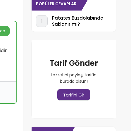
POPÜLER CEVAPLAR
Patates Buzdolabında
1
Saklanır mı?
vap
dir.
Tarif Gönder
Lezzetini paylaş, tarifin
burada olsun!
Tarifini Gir