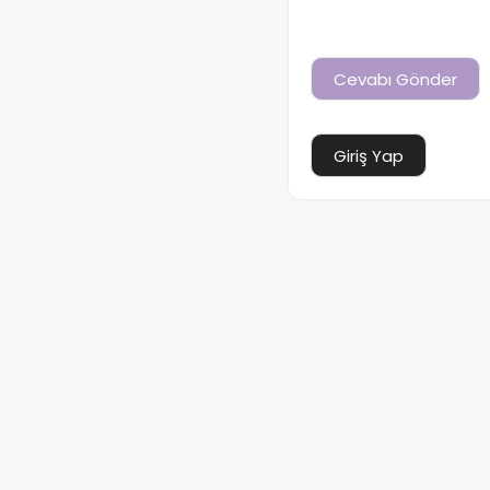
Giriş Yap