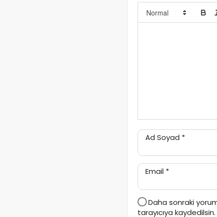
Ad Soyad
*
Email
*
Daha sonraki yorum
tarayıcıya kaydedilsin.