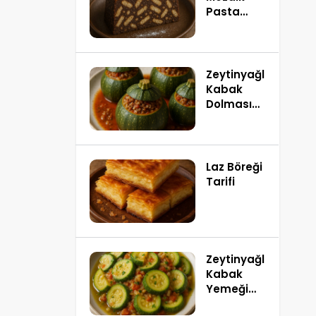
Pasta
Tarifi
Zeytinyağlı
Kabak
Dolması
Tarifi
Laz Böreği
Tarifi
Zeytinyağlı
Kabak
Yemeği
Tarifi