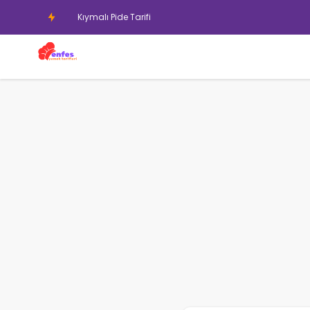
Islak Kek Ta