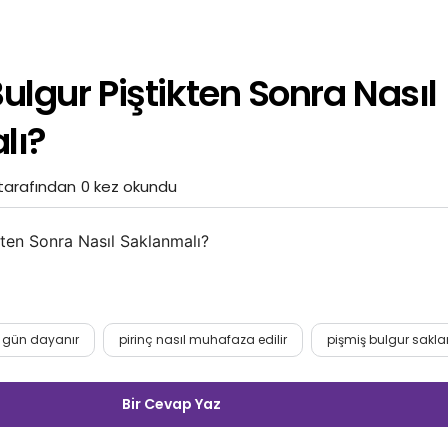
Bulgur Piştikten Sonra Nasıl
lı?
tarafından
0 kez okundu
kten Sonra Nasıl Saklanmalı?
 gün dayanır
pirinç nasıl muhafaza edilir
pişmiş bulgur sakl
Bir Cevap Yaz