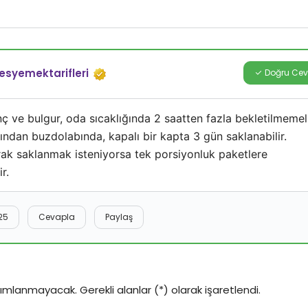
esyemektarifleri
Doğru Ce
nç ve bulgur, oda sıcaklığında 2 saatten fazla bekletilmemeli
ndan buzdolabında, kapalı bir kapta 3 gün saklanabilir.
ak saklanmak isteniyorsa tek porsiyonluk paketlere
r.
25
Cevapla
Paylaş
mlanmayacak. Gerekli alanlar (*) olarak işaretlendi.