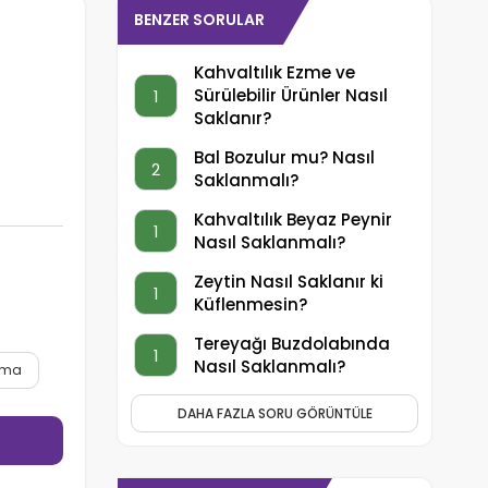
BENZER SORULAR
Kahvaltılık Ezme ve
Sürülebilir Ürünler Nasıl
1
Saklanır?
Bal Bozulur mu? Nasıl
2
Saklanmalı?
Kahvaltılık Beyaz Peynir
1
Nasıl Saklanmalı?
Zeytin Nasıl Saklanır ki
1
Küflenmesin?
Tereyağı Buzdolabında
1
Nasıl Saklanmalı?
ama
DAHA FAZLA SORU GÖRÜNTÜLE