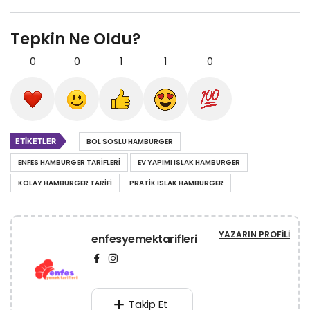
Tepkin Ne Oldu?
0
0
1
1
0
ETIKETLER
BOL SOSLU HAMBURGER
ENFES HAMBURGER TARIFLERI
EV YAPIMI ISLAK HAMBURGER
KOLAY HAMBURGER TARIFI
PRATIK ISLAK HAMBURGER
YAZARIN PROFILI
enfesyemektarifleri
Takip Et