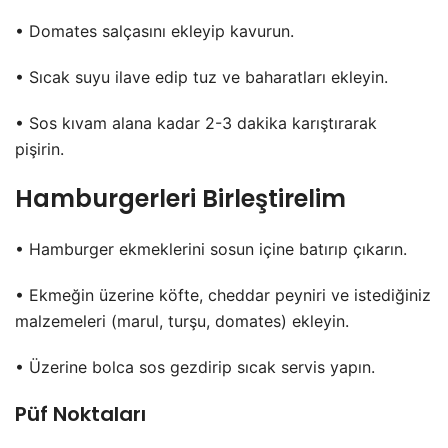
• Domates salçasını ekleyip kavurun.
• Sıcak suyu ilave edip tuz ve baharatları ekleyin.
• Sos kıvam alana kadar 2-3 dakika karıştırarak
pişirin.
Hamburgerleri Birleştirelim
• Hamburger ekmeklerini sosun içine batırıp çıkarın.
• Ekmeğin üzerine köfte, cheddar peyniri ve istediğiniz
malzemeleri (marul, turşu, domates) ekleyin.
• Üzerine bolca sos gezdirip sıcak servis yapın.
Püf Noktaları