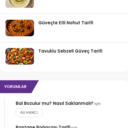
Güveçte Etli Nohut Tarifi
Tavuklu Sebzeli Güveç Tarifi
YORUMLAR
Bal Bozulur mu? Nasıl Saklanmalı?
için
ALI HANCI
Pastane Poğaçası Tarifi
için