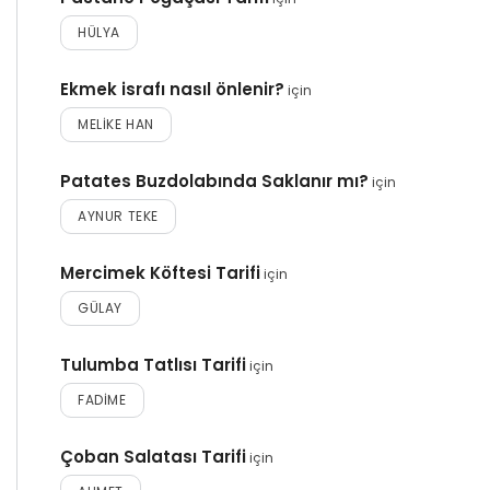
HÜLYA
Ekmek israfı nasıl önlenir?
için
MELIKE HAN
Patates Buzdolabında Saklanır mı?
için
AYNUR TEKE
Mercimek Köftesi Tarifi
için
GÜLAY
Tulumba Tatlısı Tarifi
için
FADIME
Çoban Salatası Tarifi
için