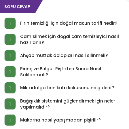
SORU CEVAP
Fırın temizliği için doğal macun tarifi nedir?
1
Cam silmek için doğal cam temizleyici nasıl
1
hazırlanır?
Ahşap mutfak dolapları nasıl silinmeli?
1
Pirinç ve Bulgur Piştikten Sonra Nasıl
1
Saklanmalı?
Mikrodalga fırın kötü kokusunu ne giderir?
1
Bağışıklık sistemini güçlendirmek için neler
1
yapılmalıdır?
Makarna nasıl yapışmadan pişirilir?
1