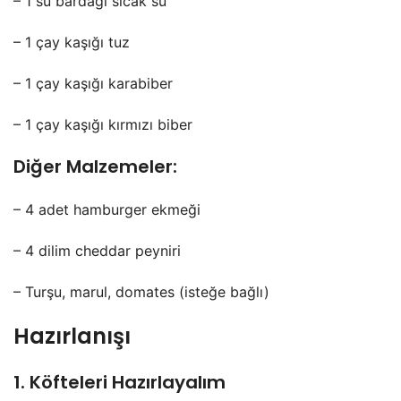
– 1 su bardağı sıcak su
– 1 çay kaşığı tuz
– 1 çay kaşığı karabiber
– 1 çay kaşığı kırmızı biber
Diğer Malzemeler:
– 4 adet hamburger ekmeği
– 4 dilim cheddar peyniri
– Turşu, marul, domates (isteğe bağlı)
Hazırlanışı
1. Köfteleri Hazırlayalım