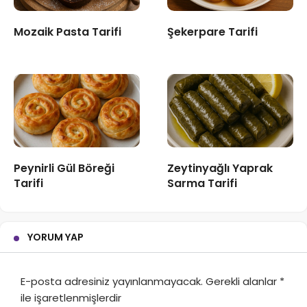
Mozaik Pasta Tarifi
Şekerpare Tarifi
Peynirli Gül Böreği
Zeytinyağlı Yaprak
Tarifi
Sarma Tarifi
YORUM YAP
E-posta adresiniz yayınlanmayacak.
Gerekli alanlar
*
ile işaretlenmişlerdir