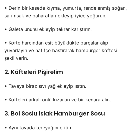
• Derin bir kasede kıyma, yumurta, rendelenmiş soğan,
sarımsak ve baharatları ekleyip iyice yoğurun.
• Galeta ununu ekleyip tekrar karıştırın.
• Köfte harcından eşit büyüklükte parçalar alıp
yuvarlayın ve hafifçe bastırarak hamburger köftesi
şekli verin.
2. Köfteleri Pişirelim
• Tavaya biraz sıvı yağ ekleyip ısıtın.
• Köfteleri arkalı önlü kızartın ve bir kenara alın.
3. Bol Soslu Islak Hamburger Sosu
• Aynı tavada tereyağını eritin.