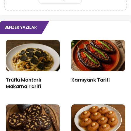
BENZER YAZILAR
Trüflü Mantarlı
Karnıyarık Tarifi
Makarna Tarifi