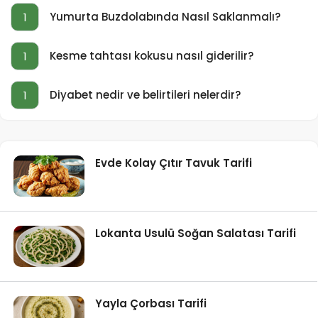
Yumurta Buzdolabında Nasıl Saklanmalı?
1
Kesme tahtası kokusu nasıl giderilir?
1
Diyabet nedir ve belirtileri nelerdir?
1
Evde Kolay Çıtır Tavuk Tarifi
Lokanta Usulü Soğan Salatası Tarifi
Yayla Çorbası Tarifi