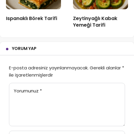
Ispanaklı Börek Tarifi
Zeytinyağlı Kabak
Yemeği Tarifi
YORUM YAP
E-posta adresiniz yayınlanmayacak.
Gerekli alanlar
*
ile işaretlenmişlerdir
Yorumunuz
*