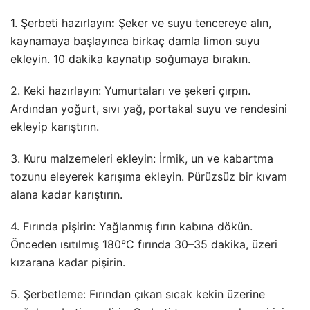
1. Şerbeti hazırlayın
:
Şeker ve suyu tencereye alın,
kaynamaya başlayınca birkaç damla limon suyu
ekleyin. 10 dakika kaynatıp soğumaya bırakın.
2. Keki hazırlayın: Yumurtaları ve şekeri çırpın.
Ardından yoğurt, sıvı yağ, portakal suyu ve rendesini
ekleyip karıştırın.
3. Kuru malzemeleri ekleyin: İrmik, un ve kabartma
tozunu eleyerek karışıma ekleyin. Pürüzsüz bir kıvam
alana kadar karıştırın.
4. Fırında pişirin: Yağlanmış fırın kabına dökün.
Önceden ısıtılmış 180°C fırında 30–35 dakika, üzeri
kızarana kadar pişirin.
5. Şerbetleme: Fırından çıkan sıcak kekin üzerine