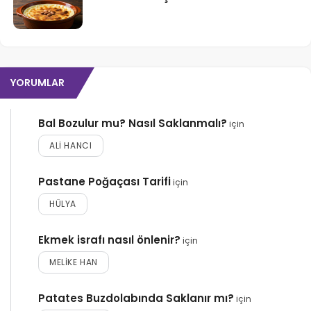
YORUMLAR
Bal Bozulur mu? Nasıl Saklanmalı?
için
ALI HANCI
Pastane Poğaçası Tarifi
için
HÜLYA
Ekmek israfı nasıl önlenir?
için
MELIKE HAN
Patates Buzdolabında Saklanır mı?
için