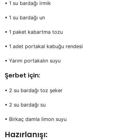
• 1 su bardağı irmik
• 1 su bardağı un
• 1 paket kabartma tozu
• 1 adet portakal kabuğu rendesi
• Yarım portakalın suyu
Şerbet için:
• 2 su bardağı toz şeker
• 2 su bardağı su
• Birkaç damla limon suyu
Hazırlanışı: