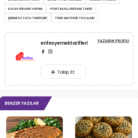
KOLAY REVANI YAPIMI
PORTAKALLI REVANI TARIFI
ŞERBETLI TATLI TARIFLERI
TÜRK MUTFAĞI TATLILARI
YAZARIN PROFILI
enfesyemektarifleri
Takip Et
BENZER YAZILAR