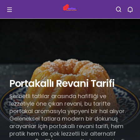
Portakallı Revani Tarifi
Şerbetli tatlılar arasında hafifliği ve
lezzetiyle öne çıkan revani, bu tarifte
portakal aromasıyla yepyeni bir hal alıyor.
Geleneksel tatlara modern bir dokunuş
arayanlar için portakallı revani tarifi, hem
pratik hem de çok lezzetli bir alternatif