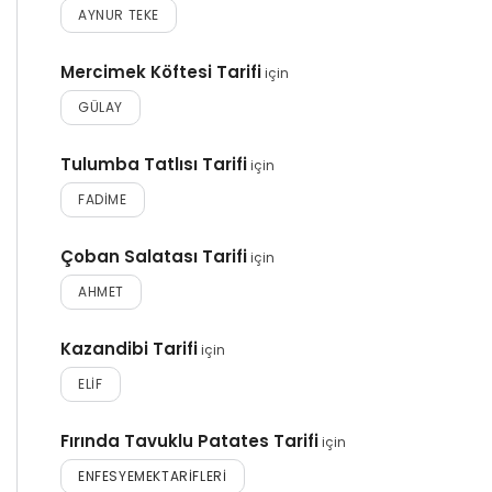
AYNUR TEKE
Mercimek Köftesi Tarifi
için
GÜLAY
Tulumba Tatlısı Tarifi
için
FADIME
Çoban Salatası Tarifi
için
AHMET
Kazandibi Tarifi
için
ELIF
Fırında Tavuklu Patates Tarifi
için
ENFESYEMEKTARIFLERI