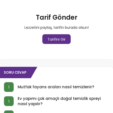
Tarif Gönder
Lezzetini paylaş, tarifin burada olsun!
Tarifini Gir
SORU CEVAP
Mutfak fayans araları nasıl temizlenir?
1
Ev yapımı çok amaçlı doğal temizlik spreyi
1
nasıl yapılır?