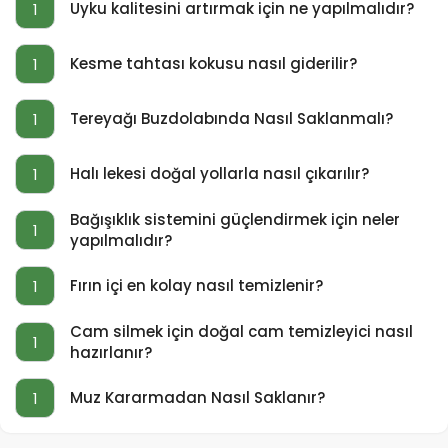
Uyku kalitesini artırmak için ne yapılmalıdır?
1
Kesme tahtası kokusu nasıl giderilir?
1
Tereyağı Buzdolabında Nasıl Saklanmalı?
1
Halı lekesi doğal yollarla nasıl çıkarılır?
1
Bağışıklık sistemini güçlendirmek için neler
1
yapılmalıdır?
Fırın içi en kolay nasıl temizlenir?
1
Cam silmek için doğal cam temizleyici nasıl
1
hazırlanır?
Muz Kararmadan Nasıl Saklanır?
1