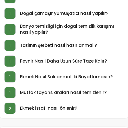
Doğal çamaşır yumuşatıcı nasıl yapılır?
1
Banyo temizliği için doğal temizlik karışımı
1
nasıl yapılır?
Tatlının şerbeti nasıl hazırlanmalı?
1
Peynir Nasıl Daha Uzun Süre Taze Kalır?
1
Ekmek Nasıl Saklanmalı ki Bayatlamasın?
1
Mutfak fayans araları nasıl temizlenir?
1
Ekmek israfı nasıl önlenir?
2