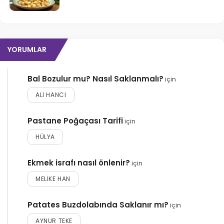
YORUMLAR
Bal Bozulur mu? Nasıl Saklanmalı?
için
ALI HANCI
Pastane Poğaçası Tarifi
için
HÜLYA
Ekmek israfı nasıl önlenir?
için
MELIKE HAN
Patates Buzdolabında Saklanır mı?
için
AYNUR TEKE