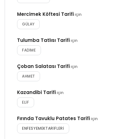
Mercimek Köftesi Tarifi
için
GÜLAY
Tulumba Tatlısı Tarifi
için
FADIME
Çoban Salatası Tarifi
için
AHMET
Kazandibi Tarifi
için
ELIF
Fırında Tavuklu Patates Tarifi
için
ENFESYEMEKTARIFLERI