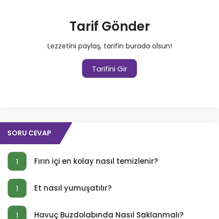
Tarif Gönder
Lezzetini paylaş, tarifin burada olsun!
Tarifini Gir
SORU CEVAP
Fırın içi en kolay nasıl temizlenir?
1
Et nasıl yumuşatılır?
1
Havuç Buzdolabında Nasıl Saklanmalı?
1