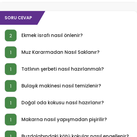
SORU CEVAP
Ekmek israfı nasıl önlenir?
2
Muz Kararmadan Nasıl Saklanır?
1
Tatlının şerbeti nasıl hazırlanmalı?
1
Bulaşık makinesi nasıl temizlenir?
1
Doğal oda kokusu nasıl hazırlanır?
1
Makarna nasıl yapışmadan pişirilir?
1
Buzdolabındaki kötü kokular nasıl engellenir?
1