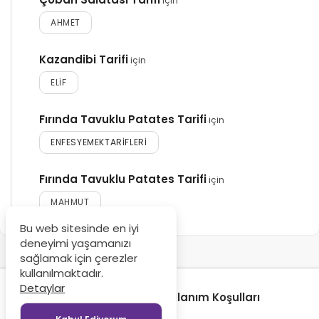
için
AHMET
Kazandibi Tarifi
için
ELIF
Fırında Tavuklu Patates Tarifi
için
ENFESYEMEKTARIFLERI
Fırında Tavuklu Patates Tarifi
için
MAHMUT
Bu web sitesinde en iyi
deneyimi yaşamanızı
sağlamak için çerezler
kullanılmaktadır.
Detaylar
Gizlilik Politikası
Kullanım Koşulları