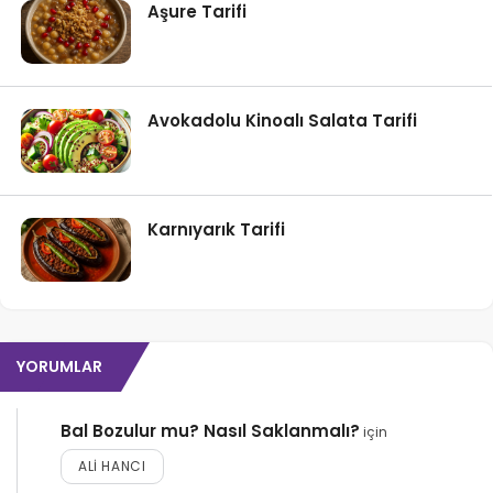
Aşure Tarifi
Avokadolu Kinoalı Salata Tarifi
Karnıyarık Tarifi
YORUMLAR
Bal Bozulur mu? Nasıl Saklanmalı?
için
ALI HANCI