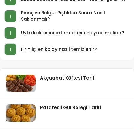
Pirinç ve Bulgur Piştikten Sonra Nasıl
1
Saklanmalı?
Uyku kalitesini artırmak için ne yapılmalıdır?
1
Fırın içi en kolay nasıl temizlenir?
1
Akçaabat Köftesi Tarifi
Patatesli Gül Böreği Tarifi