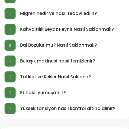
Migren nedir ve nasıl tedavi edilir?
1
Kahvaltılık Beyaz Peynir Nasıl Saklanmalı?
1
Bal Bozulur mu? Nasıl Saklanmalı?
2
Bulaşık makinesi nasıl temizlenir?
1
Tatlılar ve Kekler Nasıl Saklanır?
1
Et nasıl yumuşatılır?
1
Yüksek tansiyon nasıl kontrol altına alınır?
1