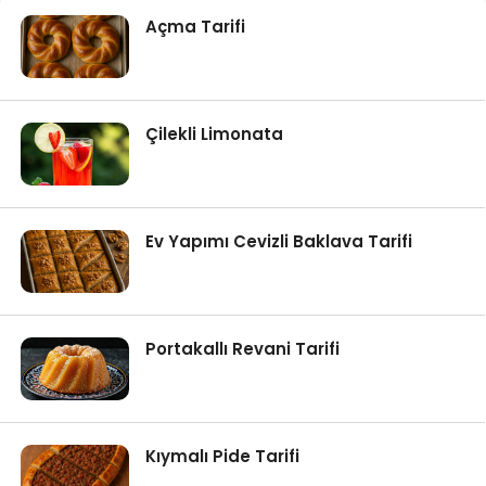
Açma Tarifi
Çilekli Limonata
Ev Yapımı Cevizli Baklava Tarifi
Portakallı Revani Tarifi
Kıymalı Pide Tarifi