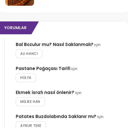
YORUMLAR
Bal Bozulur mu? Nasıl Saklanmalı?
için
ALI HANCI
Pastane Poğaçası Tarifi
için
HÜLYA
Ekmek israfı nasıl önlenir?
için
MELIKE HAN
Patates Buzdolabında Saklanır mı?
için
AYNUR TEKE