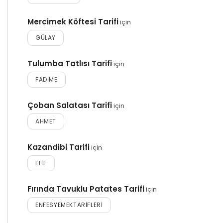
Mercimek Köftesi Tarifi
için
GÜLAY
Tulumba Tatlısı Tarifi
için
FADIME
Çoban Salatası Tarifi
için
AHMET
Kazandibi Tarifi
için
ELIF
Fırında Tavuklu Patates Tarifi
için
ENFESYEMEKTARIFLERI