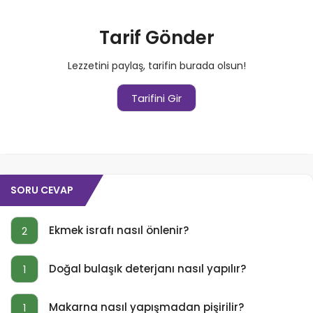
Tarif Gönder
Lezzetini paylaş, tarifin burada olsun!
Tarifini Gir
SORU CEVAP
Ekmek israfı nasıl önlenir?
2
Doğal bulaşık deterjanı nasıl yapılır?
1
Makarna nasıl yapışmadan pişirilir?
1