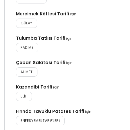
Mercimek Köftesi Tarifi
için
GÜLAY
Tulumba Tatlısı Tarifi
için
FADIME
Çoban Salatası Tarifi
için
AHMET
Kazandibi Tarifi
için
ELIF
Fırında Tavuklu Patates Tarifi
için
ENFESYEMEKTARIFLERI