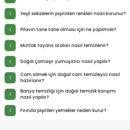
Yeşil sebzelerin pişirirken renkleri nasıl korunur?
1
Pilavın tane tane olması için ne yapılmalı?
1
Mutfak fayans araları nasıl temizlenir?
1
Doğal çamaşır yumuşatıcı nasıl yapılır?
1
Cam silmek için doğal cam temizleyici nasıl
1
hazırlanır?
Banyo temizliği için doğal temizlik karışımı
1
nasıl yapılır?
Fırında pişirilen yemekler neden kurur?
1