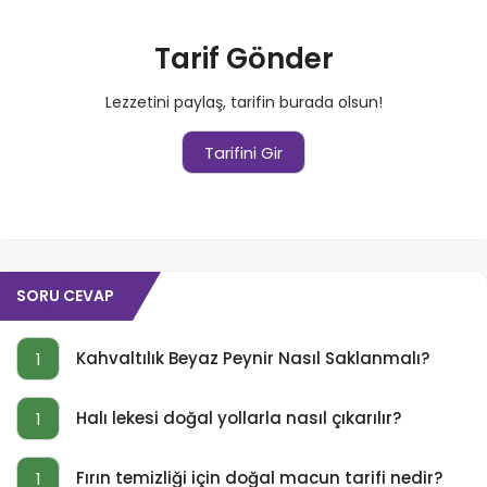
Tarif Gönder
Lezzetini paylaş, tarifin burada olsun!
Tarifini Gir
SORU CEVAP
Kahvaltılık Beyaz Peynir Nasıl Saklanmalı?
1
Halı lekesi doğal yollarla nasıl çıkarılır?
1
Fırın temizliği için doğal macun tarifi nedir?
1