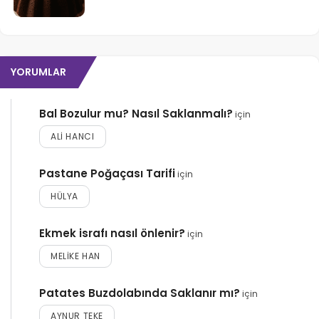
YORUMLAR
Bal Bozulur mu? Nasıl Saklanmalı?
için
ALI HANCI
Pastane Poğaçası Tarifi
için
HÜLYA
Ekmek israfı nasıl önlenir?
için
MELIKE HAN
Patates Buzdolabında Saklanır mı?
için
AYNUR TEKE