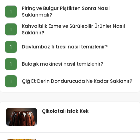
Pirinç ve Bulgur Piştikten Sonra Nasıl
1
Saklanmalı?
Kahvaltılık Ezme ve Sürülebilir Ürünler Nasıl
1
Saklanır?
Davlumbaz filtresi nasıl temizlenir?
1
Bulaşık makinesi nasıl temizlenir?
1
Çiğ Et Derin Dondurucuda Ne Kadar Saklanır?
1
Çikolatalı Islak Kek