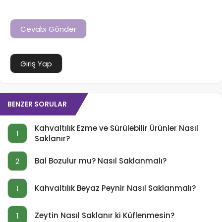
Giriş Yap
BENZER SORULAR
Kahvaltılık Ezme ve Sürülebilir Ürünler Nasıl
1
Saklanır?
Bal Bozulur mu? Nasıl Saklanmalı?
2
Kahvaltılık Beyaz Peynir Nasıl Saklanmalı?
1
Zeytin Nasıl Saklanır ki Küflenmesin?
1