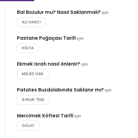
Bal Bozulur mu? Nasıl Saklanmalı?
için
ALI HANCI
Pastane Poğaçası Tarifi
için
HÜLYA
Ekmek israfı nasıl önlenir?
için
MELIKE HAN
Patates Buzdolabında Saklanır mı?
için
AYNUR TEKE
Mercimek Köftesi Tarifi
için
GÜLAY