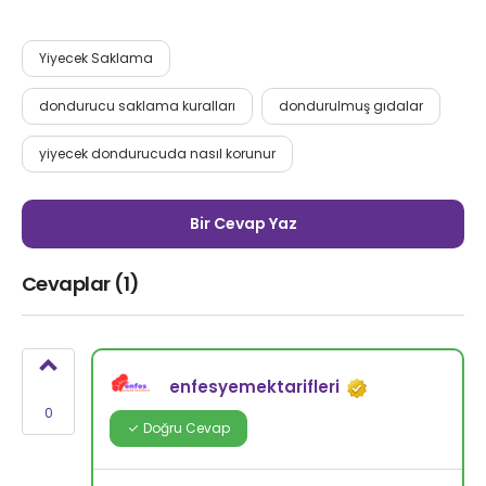
Yiyecek Saklama
dondurucu saklama kuralları
dondurulmuş gıdalar
yiyecek dondurucuda nasıl korunur
Bir Cevap Yaz
Cevaplar (1)
enfesyemektarifleri
0
Doğru Cevap