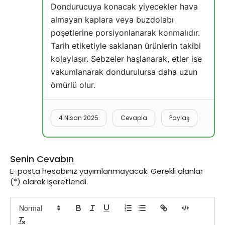
Dondurucuya konacak yiyecekler hava
almayan kaplara veya buzdolabı
poşetlerine porsiyonlanarak konmalıdır.
Tarih etiketiyle saklanan ürünlerin takibi
kolaylaşır. Sebzeler haşlanarak, etler ise
vakumlanarak dondurulursa daha uzun
ömürlü olur.
4 Nisan 2025
Cevapla
Paylaş
Senin Cevabın
E-posta hesabınız yayımlanmayacak. Gerekli alanlar
(*) olarak işaretlendi.