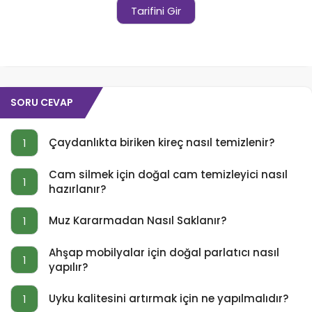
Tarifini Gir
SORU CEVAP
Çaydanlıkta biriken kireç nasıl temizlenir?
1
Cam silmek için doğal cam temizleyici nasıl
1
hazırlanır?
Muz Kararmadan Nasıl Saklanır?
1
Ahşap mobilyalar için doğal parlatıcı nasıl
1
yapılır?
Uyku kalitesini artırmak için ne yapılmalıdır?
1