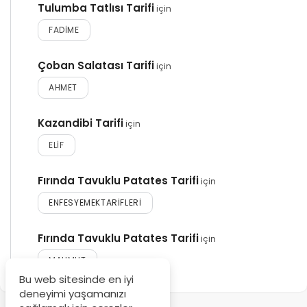
Tulumba Tatlısı Tarifi
için
FADIME
Çoban Salatası Tarifi
için
AHMET
Kazandibi Tarifi
için
ELIF
Fırında Tavuklu Patates Tarifi
için
ENFESYEMEKTARIFLERI
Fırında Tavuklu Patates Tarifi
için
MAHMUT
Bu web sitesinde en iyi
deneyimi yaşamanızı