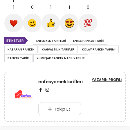
1
0
1
1
0
ETIKETLER
ENFES KEK TARIFLERI
ENFES PANKEK TARIFI
KABARAN PANKEK
KAHVALTILIK TARIFLER
KOLAY PANKEK YAPIMI
PANKEK TARIFI
YUMUŞAK PANKEK NASIL YAPILIR
YAZARIN PROFILI
enfesyemektarifleri
Takip Et