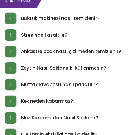
SORU CEVAP
Bulaşık makinesi nasıl temizlenir?
1
Stres nasıl azaltılır?
1
Ankastre ocak nasıl çizilmeden temizlenir?
1
Zeytin Nasıl Saklanır ki Küflenmesin?
1
Mutfak lavabosu nasıl parlatılır?
1
Kek neden kabarmaz?
1
Muz Kararmadan Nasıl Saklanır?
1
D vitamin eksikliği nasıl giderilir?
1