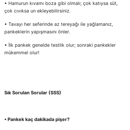
• Hamurun kıvamı boza gibi olmalı; çok katıysa süt,
çok cıvıksa un ekleyebilirsiniz.
• Tavayı her seferinde az tereyağı ile yağlamanız,
pankeklerin yapışmasını önler.
• İlk pankek genelde testlik olur; sonraki pankekler
mükemmel olur!
Sık Sorulan Sorular (SSS)
• Pankek kaç dakikada pişer?