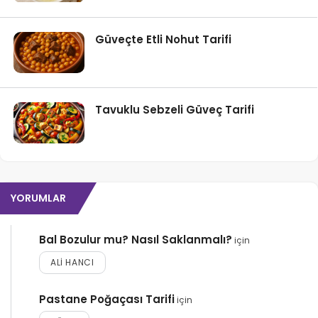
Güveçte Etli Nohut Tarifi
Tavuklu Sebzeli Güveç Tarifi
YORUMLAR
Bal Bozulur mu? Nasıl Saklanmalı?
için
ALI HANCI
Pastane Poğaçası Tarifi
için