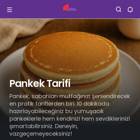
Pankek Tarifi
Pankek, sabahları mutfağınızı şenlendirecek
en pratik tariflerden biri. 10 dakikada
hazırlayabileceğiniz bu yumuşacık
pankeklerle hem kendinizi hem sevdiklerinizi
şımartabilirsiniz. Deneyin,
vazgeçemeyeceksiniz!