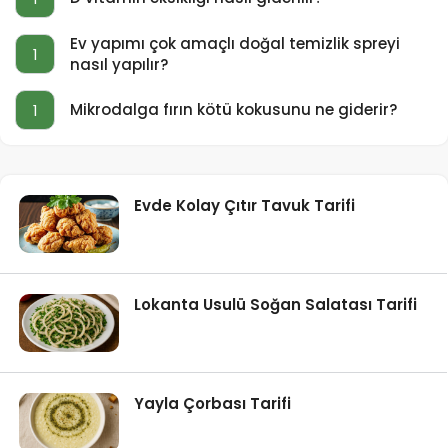
Ev yapımı çok amaçlı doğal temizlik spreyi
1
nasıl yapılır?
Mikrodalga fırın kötü kokusunu ne giderir?
1
Evde Kolay Çıtır Tavuk Tarifi
Lokanta Usulü Soğan Salatası Tarifi
Yayla Çorbası Tarifi