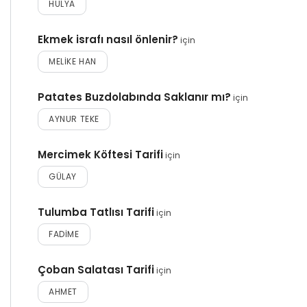
HÜLYA
Ekmek israfı nasıl önlenir?
için
MELIKE HAN
Patates Buzdolabında Saklanır mı?
için
AYNUR TEKE
Mercimek Köftesi Tarifi
için
GÜLAY
Tulumba Tatlısı Tarifi
için
FADIME
Çoban Salatası Tarifi
için
AHMET