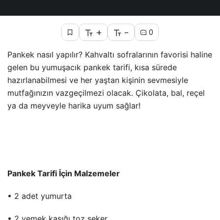
+
-
0
Pankek nasıl yapılır? Kahvaltı sofralarının favorisi haline
gelen bu yumuşacık pankek tarifi, kısa sürede
hazırlanabilmesi ve her yaştan kişinin sevmesiyle
mutfağınızın vazgeçilmezi olacak. Çikolata, bal, reçel
ya da meyveyle harika uyum sağlar!
Pankek Tarifi İçin Malzemeler
• 2 adet yumurta
• 2 yemek kaşığı toz şeker