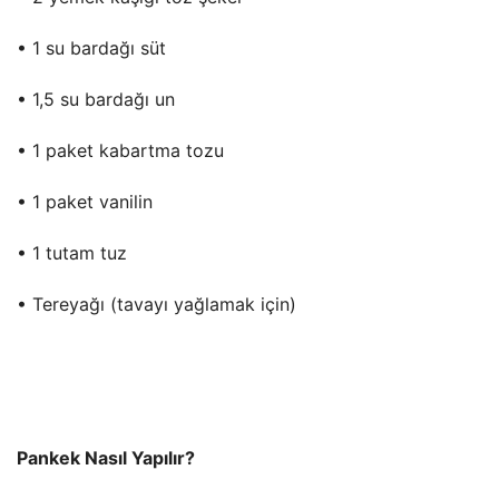
• 1 su bardağı süt
• 1,5 su bardağı un
• 1 paket kabartma tozu
• 1 paket vanilin
• 1 tutam tuz
• Tereyağı (tavayı yağlamak için)
Pankek Nasıl Yapılır?