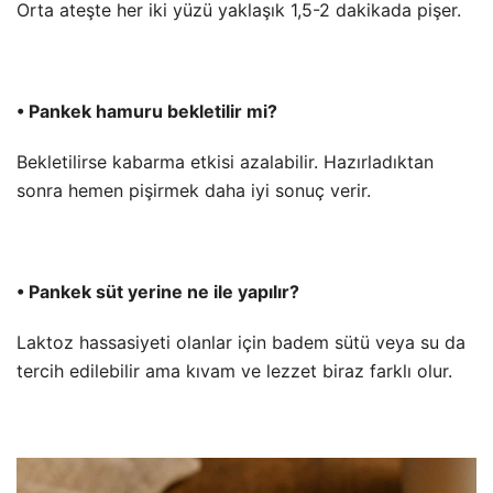
Orta ateşte her iki yüzü yaklaşık 1,5-2 dakikada pişer.
• Pankek hamuru bekletilir mi?
Bekletilirse kabarma etkisi azalabilir. Hazırladıktan
sonra hemen pişirmek daha iyi sonuç verir.
• Pankek süt yerine ne ile yapılır?
Laktoz hassasiyeti olanlar için badem sütü veya su da
tercih edilebilir ama kıvam ve lezzet biraz farklı olur.