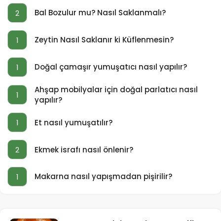
Bal Bozulur mu? Nasıl Saklanmalı?
2
Zeytin Nasıl Saklanır ki Küflenmesin?
1
Doğal çamaşır yumuşatıcı nasıl yapılır?
1
Ahşap mobilyalar için doğal parlatıcı nasıl
1
yapılır?
Et nasıl yumuşatılır?
1
Ekmek israfı nasıl önlenir?
2
Makarna nasıl yapışmadan pişirilir?
1