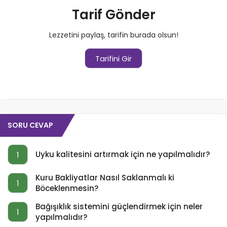
Tarif Gönder
Lezzetini paylaş, tarifin burada olsun!
Tarifini Gir
SORU CEVAP
Uyku kalitesini artırmak için ne yapılmalıdır?
1
Kuru Bakliyatlar Nasıl Saklanmalı ki
1
Böceklenmesin?
Bağışıklık sistemini güçlendirmek için neler
1
yapılmalıdır?