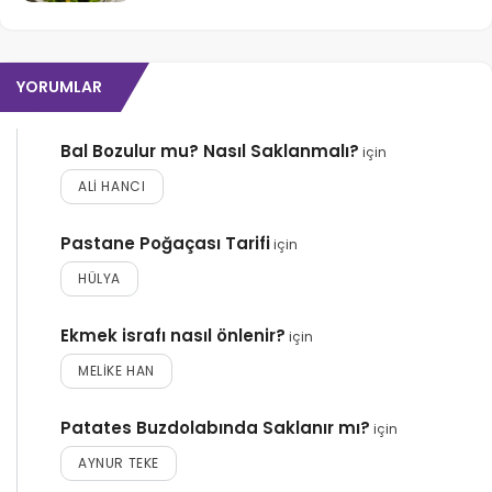
YORUMLAR
Bal Bozulur mu? Nasıl Saklanmalı?
için
ALI HANCI
Pastane Poğaçası Tarifi
için
HÜLYA
Ekmek israfı nasıl önlenir?
için
MELIKE HAN
Patates Buzdolabında Saklanır mı?
için
AYNUR TEKE