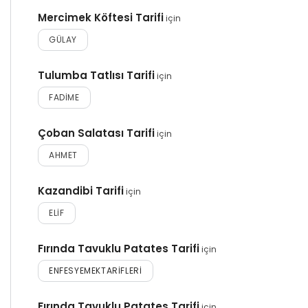
Mercimek Köftesi Tarifi
için
GÜLAY
Tulumba Tatlısı Tarifi
için
FADIME
Çoban Salatası Tarifi
için
AHMET
Kazandibi Tarifi
için
ELIF
Fırında Tavuklu Patates Tarifi
için
ENFESYEMEKTARIFLERI
Fırında Tavuklu Patates Tarifi
için