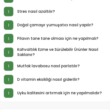
Stres nasıl azaltılır?
1
Doğal çamaşır yumuşatıcı nasıl yapılır?
1
Pilavın tane tane olması için ne yapılmalı?
1
Kahvaltılık Ezme ve Sürülebilir Ürünler Nasıl
1
Saklanır?
Mutfak lavabosu nasıl parlatılır?
1
D vitamin eksikliği nasıl giderilir?
1
Uyku kalitesini artırmak için ne yapılmalıdır?
1