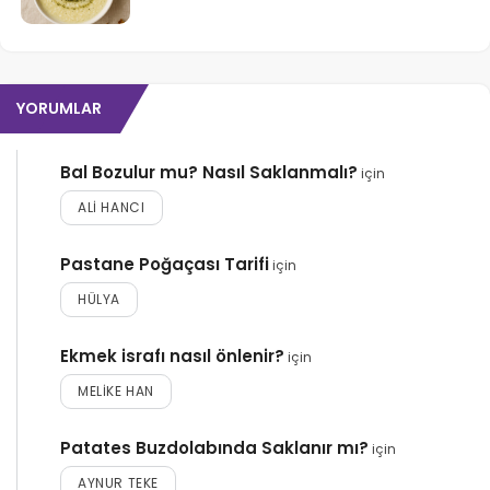
YORUMLAR
Bal Bozulur mu? Nasıl Saklanmalı?
için
ALI HANCI
Pastane Poğaçası Tarifi
için
HÜLYA
Ekmek israfı nasıl önlenir?
için
MELIKE HAN
Patates Buzdolabında Saklanır mı?
için
AYNUR TEKE