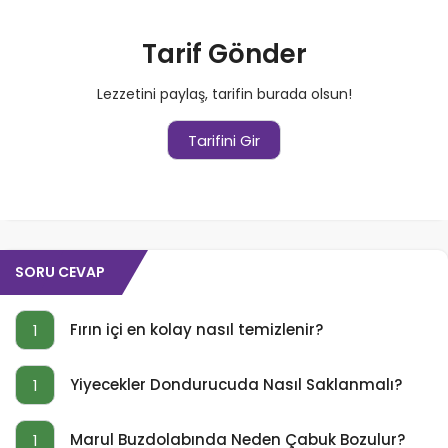
Tarif Gönder
Lezzetini paylaş, tarifin burada olsun!
Tarifini Gir
SORU CEVAP
Fırın içi en kolay nasıl temizlenir?
1
Yiyecekler Dondurucuda Nasıl Saklanmalı?
1
Marul Buzdolabında Neden Çabuk Bozulur?
1