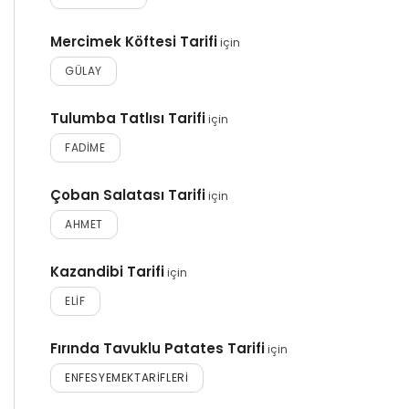
Mercimek Köftesi Tarifi
için
GÜLAY
Tulumba Tatlısı Tarifi
için
FADIME
Çoban Salatası Tarifi
için
AHMET
Kazandibi Tarifi
için
ELIF
Fırında Tavuklu Patates Tarifi
için
ENFESYEMEKTARIFLERI