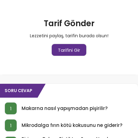
Tarif Gönder
Lezzetini paylaş, tarifin burada olsun!
Tarifini Gir
SORU CEVAP
Makarna nasıl yapışmadan pişirilir?
1
Mikrodalga fırın kötü kokusunu ne giderir?
1