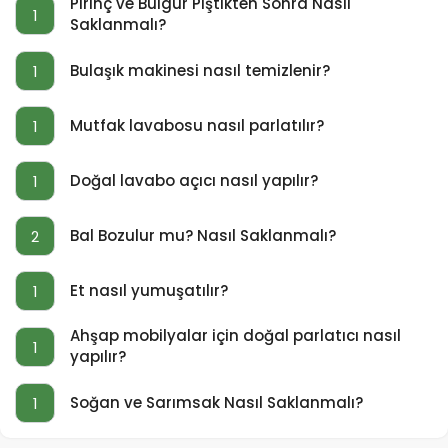
Pirinç ve Bulgur Piştikten Sonra Nasıl
1
Saklanmalı?
Bulaşık makinesi nasıl temizlenir?
1
Mutfak lavabosu nasıl parlatılır?
1
Doğal lavabo açıcı nasıl yapılır?
1
Bal Bozulur mu? Nasıl Saklanmalı?
2
Et nasıl yumuşatılır?
1
Ahşap mobilyalar için doğal parlatıcı nasıl
1
yapılır?
Soğan ve Sarımsak Nasıl Saklanmalı?
1