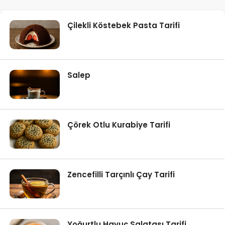
Çilekli Köstebek Pasta Tarifi
Salep
Çörek Otlu Kurabiye Tarifi
Zencefilli Tarçınlı Çay Tarifi
Yoğurtlu Havuç Salatası Tarifi