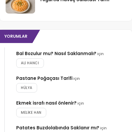
YORUMLAR
Bal Bozulur mu? Nasıl Saklanmalı?
için
ALI HANCI
Pastane Poğaçası Tarifi
için
HÜLYA
Ekmek israfı nasıl önlenir?
için
MELIKE HAN
Patates Buzdolabında Saklanır mı?
için