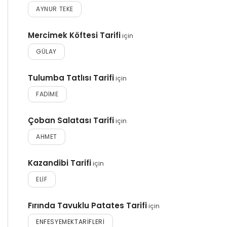
AYNUR TEKE
Mercimek Köftesi Tarifi
için
GÜLAY
Tulumba Tatlısı Tarifi
için
FADIME
Çoban Salatası Tarifi
için
AHMET
Kazandibi Tarifi
için
ELIF
Fırında Tavuklu Patates Tarifi
için
ENFESYEMEKTARIFLERI