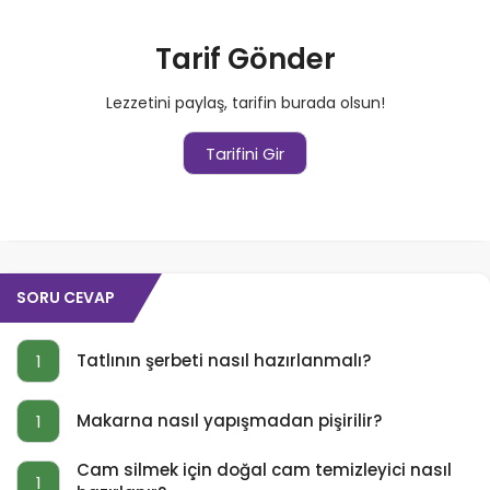
Tarif Gönder
Lezzetini paylaş, tarifin burada olsun!
Tarifini Gir
SORU CEVAP
Tatlının şerbeti nasıl hazırlanmalı?
1
Makarna nasıl yapışmadan pişirilir?
1
Cam silmek için doğal cam temizleyici nasıl
1