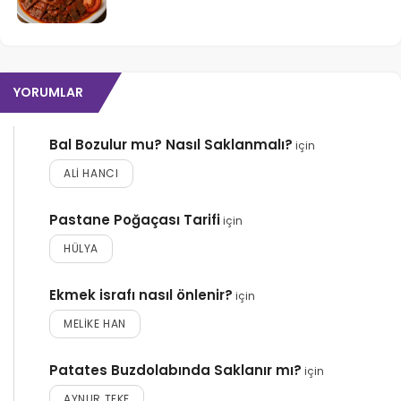
YORUMLAR
Bal Bozulur mu? Nasıl Saklanmalı?
için
ALI HANCI
Pastane Poğaçası Tarifi
için
HÜLYA
Ekmek israfı nasıl önlenir?
için
MELIKE HAN
Patates Buzdolabında Saklanır mı?
için
AYNUR TEKE