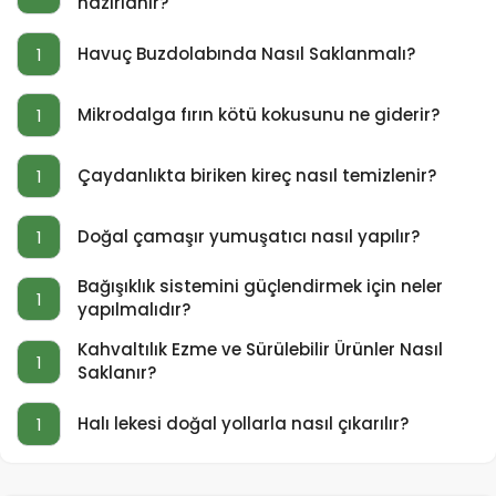
hazırlanır?
Havuç Buzdolabında Nasıl Saklanmalı?
1
Mikrodalga fırın kötü kokusunu ne giderir?
1
Çaydanlıkta biriken kireç nasıl temizlenir?
1
Doğal çamaşır yumuşatıcı nasıl yapılır?
1
Bağışıklık sistemini güçlendirmek için neler
1
yapılmalıdır?
Kahvaltılık Ezme ve Sürülebilir Ürünler Nasıl
1
Saklanır?
Halı lekesi doğal yollarla nasıl çıkarılır?
1