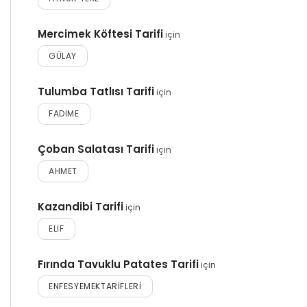
Mercimek Köftesi Tarifi
için
GÜLAY
Tulumba Tatlısı Tarifi
için
FADIME
Çoban Salatası Tarifi
için
AHMET
Kazandibi Tarifi
için
ELIF
Fırında Tavuklu Patates Tarifi
için
ENFESYEMEKTARIFLERI