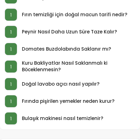
Fırın temizliği için doğal macun tarifi nedir?
1
Peynir Nasıl Daha Uzun Süre Taze Kalır?
1
Domates Buzdolabında Saklanır mı?
1
Kuru Bakliyatlar Nasıl Saklanmalı ki
1
Böceklenmesin?
Doğal lavabo açıcı nasıl yapılır?
1
Fırında pişirilen yemekler neden kurur?
1
Bulaşık makinesi nasıl temizlenir?
1