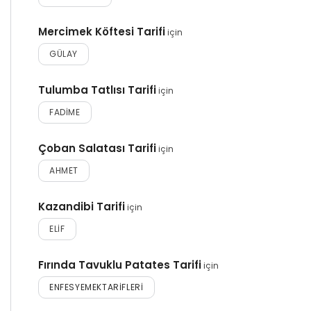
Mercimek Köftesi Tarifi
için
GÜLAY
Tulumba Tatlısı Tarifi
için
FADIME
Çoban Salatası Tarifi
için
AHMET
Kazandibi Tarifi
için
ELIF
Fırında Tavuklu Patates Tarifi
için
ENFESYEMEKTARIFLERI