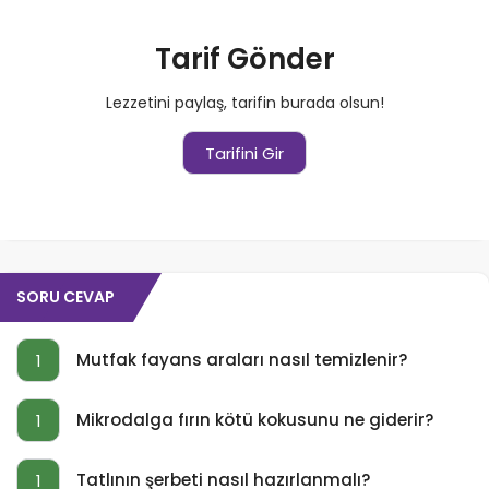
Tarif Gönder
Lezzetini paylaş, tarifin burada olsun!
Tarifini Gir
SORU CEVAP
Mutfak fayans araları nasıl temizlenir?
1
Mikrodalga fırın kötü kokusunu ne giderir?
1
Tatlının şerbeti nasıl hazırlanmalı?
1