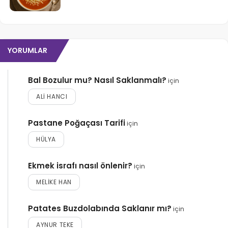
YORUMLAR
Bal Bozulur mu? Nasıl Saklanmalı?
için
ALI HANCI
Pastane Poğaçası Tarifi
için
HÜLYA
Ekmek israfı nasıl önlenir?
için
MELIKE HAN
Patates Buzdolabında Saklanır mı?
için
AYNUR TEKE