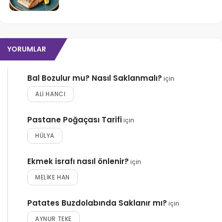
YORUMLAR
Bal Bozulur mu? Nasıl Saklanmalı?
için
ALI HANCI
Pastane Poğaçası Tarifi
için
HÜLYA
Ekmek israfı nasıl önlenir?
için
MELIKE HAN
Patates Buzdolabında Saklanır mı?
için
AYNUR TEKE