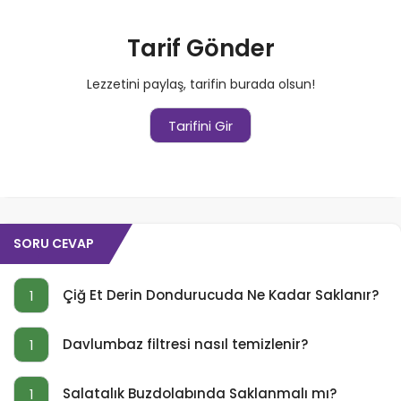
Tarif Gönder
Lezzetini paylaş, tarifin burada olsun!
Tarifini Gir
SORU CEVAP
Çiğ Et Derin Dondurucuda Ne Kadar Saklanır?
1
Davlumbaz filtresi nasıl temizlenir?
1
Salatalık Buzdolabında Saklanmalı mı?
1