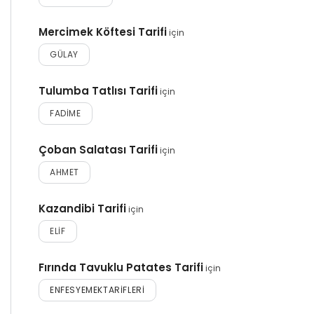
Mercimek Köftesi Tarifi
için
GÜLAY
Tulumba Tatlısı Tarifi
için
FADIME
Çoban Salatası Tarifi
için
AHMET
Kazandibi Tarifi
için
ELIF
Fırında Tavuklu Patates Tarifi
için
ENFESYEMEKTARIFLERI