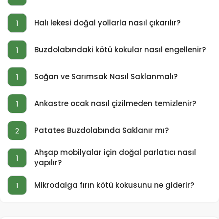
Halı lekesi doğal yollarla nasıl çıkarılır?
1
Buzdolabındaki kötü kokular nasıl engellenir?
1
Soğan ve Sarımsak Nasıl Saklanmalı?
1
Ankastre ocak nasıl çizilmeden temizlenir?
1
Patates Buzdolabında Saklanır mı?
2
Ahşap mobilyalar için doğal parlatıcı nasıl
1
yapılır?
Mikrodalga fırın kötü kokusunu ne giderir?
1