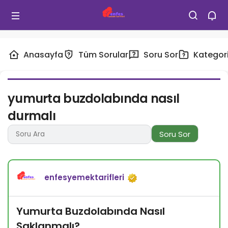
Anasayfa
Tüm Sorular
Soru Sor
Kategori
yumurta buzdolabında nasıl
durmalı
Soru Sor
enfesyemektarifleri
Yumurta Buzdolabında Nasıl
Saklanmalı?