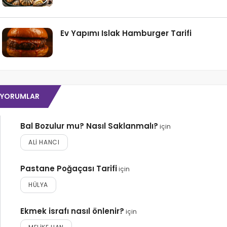
Ev Yapımı Islak Hamburger Tarifi
YORUMLAR
Bal Bozulur mu? Nasıl Saklanmalı?
için
ALI HANCI
Pastane Poğaçası Tarifi
için
HÜLYA
Ekmek israfı nasıl önlenir?
için