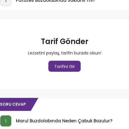
Patates Buzdolabında Saklanır mı?
1
Tarif Gönder
Lezzetini paylaş, tarifin burada olsun!
Tarifini Gir
SORU CEVAP
Marul Buzdolabında Neden Çabuk Bozulur?
1