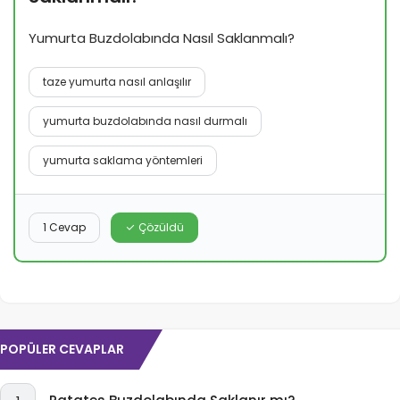
Yumurta Buzdolabında Nasıl Saklanmalı?
taze yumurta nasıl anlaşılır
yumurta buzdolabında nasıl durmalı
yumurta saklama yöntemleri
1 Cevap
Çözüldü
POPÜLER CEVAPLAR