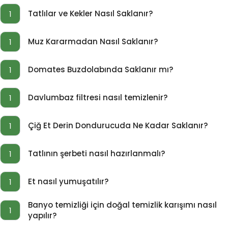
Tatlılar ve Kekler Nasıl Saklanır?
1
Muz Kararmadan Nasıl Saklanır?
1
Domates Buzdolabında Saklanır mı?
1
Davlumbaz filtresi nasıl temizlenir?
1
Çiğ Et Derin Dondurucuda Ne Kadar Saklanır?
1
Tatlının şerbeti nasıl hazırlanmalı?
1
Et nasıl yumuşatılır?
1
Banyo temizliği için doğal temizlik karışımı nasıl
1
yapılır?