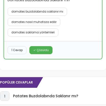
domates buzdolabında saklanır mı
domates nasıl muhafaza edilir
domates saklama yöntemleri
1 Cevap
Çözüldü
POPÜLER CEVAPLAR
Patates Buzdolabında Saklanır mı?
1