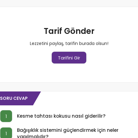
Tarif Gönder
Lezzetini paylaş, tarifin burada olsun!
Tarifini Gir
SORU CEVAP
Kesme tahtası kokusu nasıl giderilir?
1
Bağışıklık sistemini güçlendirmek için neler
1
yapılmalıdır?