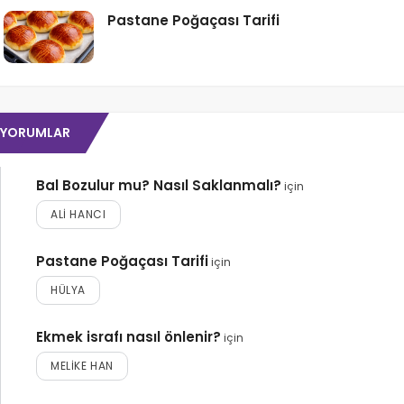
Pastane Poğaçası Tarifi
YORUMLAR
Bal Bozulur mu? Nasıl Saklanmalı?
için
ALI HANCI
Pastane Poğaçası Tarifi
için
HÜLYA
Ekmek israfı nasıl önlenir?
için
MELIKE HAN