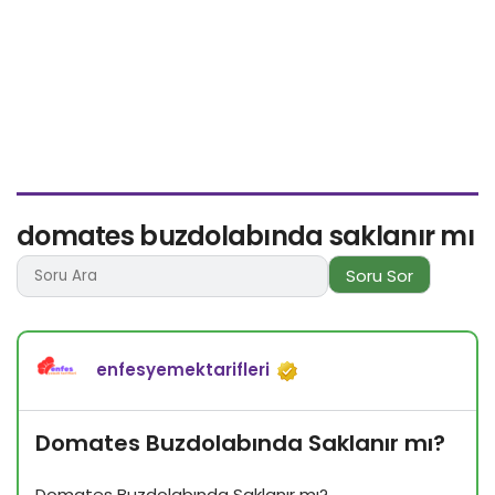
domates buzdolabında saklanır mı
Soru Sor
enfesyemektarifleri
Domates Buzdolabında Saklanır mı?
Domates Buzdolabında Saklanır mı?