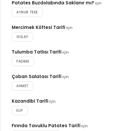
Patates Buzdolabında Saklanır mı?
için
AYNUR TEKE
Mercimek Köftesi Tarifi
için
GÜLAY
Tulumba Tatlısı Tarifi
için
FADIME
Çoban Salatası Tarifi
için
AHMET
Kazandibi Tarifi
için
ELIF
Fırında Tavuklu Patates Tarifi
için