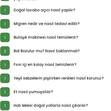
Doğal lavabo açıcı nasıl yapılır?
1
Migren nedir ve nasıl tedavi edilir?
1
Bulaşık makinesi nasıl temizlenir?
1
Bal Bozulur mu? Nasıl Saklanmalı?
2
Fırın içi en kolay nasıl temizlenir?
1
Yeşil sebzelerin pişirirken renkleri nasıl korunur?
1
Et nasıl yumuşatılır?
1
Halı lekesi doğal yollarla nasıl çıkarılır?
1